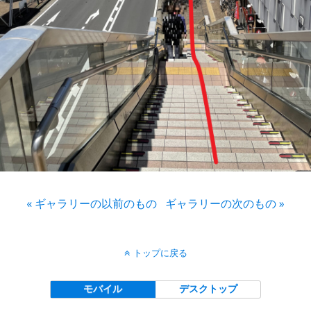
« ギャラリーの以前のもの
ギャラリーの次のもの »
トップに戻る
モバイル
デスクトップ