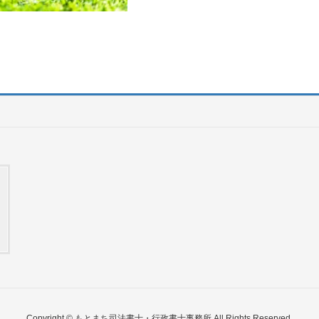
Copyright © もとまち司法書士・行政書士事務所 All Rights Reserved.