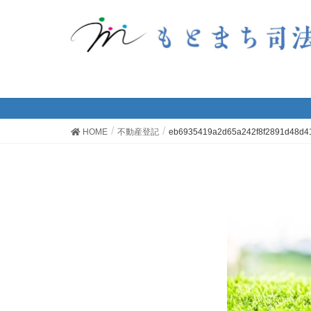
eb6935419a2d65a242f
HOME
不動産登記
eb6935419a2d65a242f8f2891d48d4