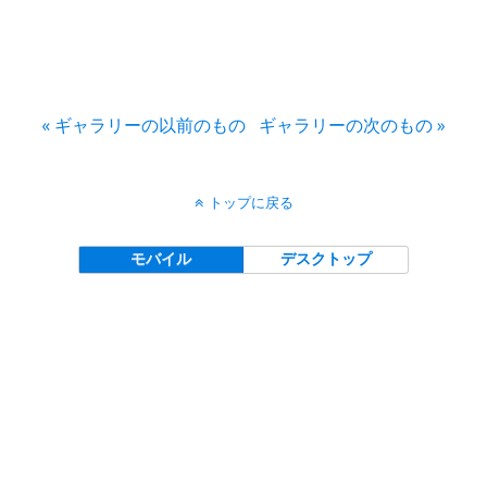
« ギャラリーの以前のもの
ギャラリーの次のもの »
トップに戻る
モバイル
デスクトップ