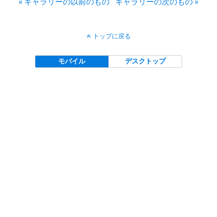
« ギャラリーの以前のもの
ギャラリーの次のもの »
トップに戻る
モバイル
デスクトップ